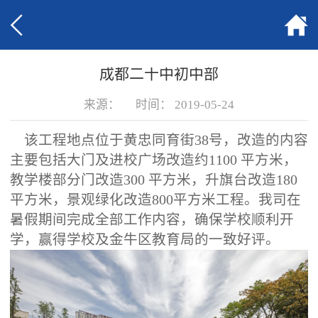
成都二十中初中部
来源：
时间：
2019-05-24
该工程地点位于黄忠同育街38号，改造的内容
主要包括大门及进校广场改造约1100 平方米，
教学楼部分门改造300 平方米，升旗台改造180
平方米，景观绿化改造800平方米工程。我司在
暑假期间完成全部工作内容，确保学校顺利开
学，赢得学校及金牛区教育局的
一致好评。